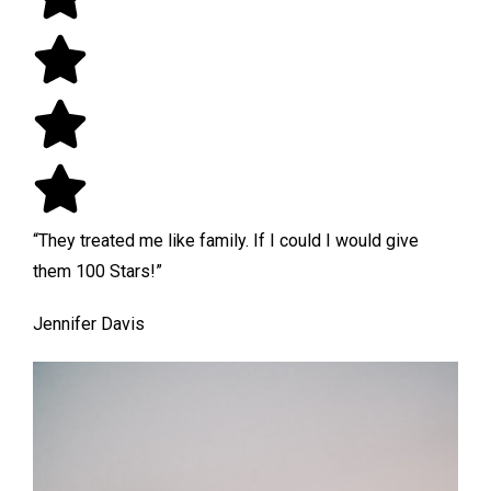
“They treated me like family. If I could I would give
them 100 Stars!”
Jennifer Davis