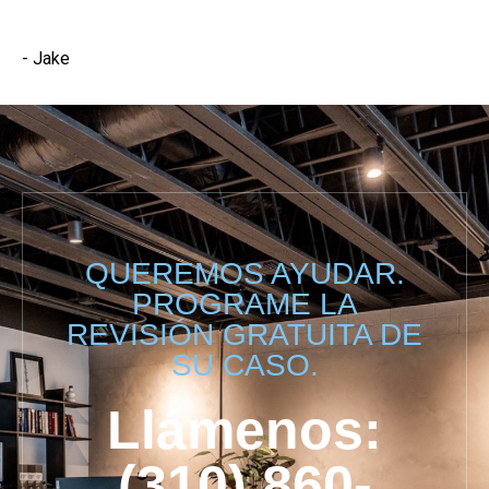
- Jake
QUEREMOS AYUDAR.
PROGRAME LA
REVISIÓN GRATUITA DE
SU CASO.
Llámenos:
(310) 860-