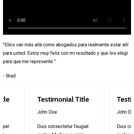
"Ellos van más allá como abogados para realmente estar allí
para usted. Estoy muy feliz con mi resultado y que los elegí
para que me represente ".
- Brad
itle
Testimonial Title
Testi
John Doe
John D
ugiat
Duis consectetur feugiat
Duis con