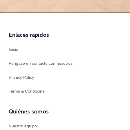
Enlaces rápidos
Inicio
Póngase en contacto con nosotros
Privacy Policy
Terms & Conditions
Quiénes somos
Nuestro equipo