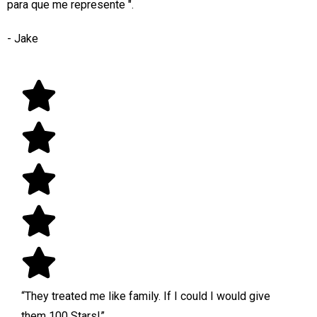
para que me represente ".
- Jake
“They treated me like family. If I could I would give
them 100 Stars!”