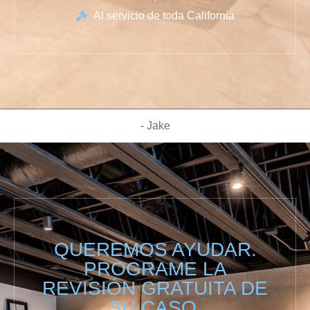
Al servicio de toda California
- Jake
QUEREMOS AYUDAR.
PROGRAME LA
REVISIÓN GRATUITA DE
SU CASO.