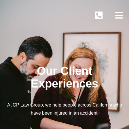
Our Client
Experiences
At GP Law Group, we help people across California who
have been injured in an accident.