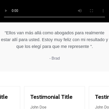
"Ellos van más allá como abogados para realmente
estar allí para usted. Estoy muy feliz con mi resultado y
que los elegí para que me represente ".
- Brad
itle
Testimonial Title
Testi
John Doe
John D