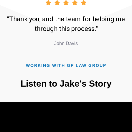
"Thank you, and the team for helping me
through this process."
John Davis
WORKING WITH GP LAW GROUP
Listen to Jake's Story