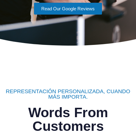
Read Our Google Reviews
REPRESENTACIÓN PERSONALIZADA, CUANDO
MÁS IMPORTA.
Words From
Customers