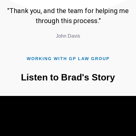
"Thank you, and the team for helping me
through this process."
John Davis
WORKING WITH GP LAW GROUP
Listen to Brad's Story