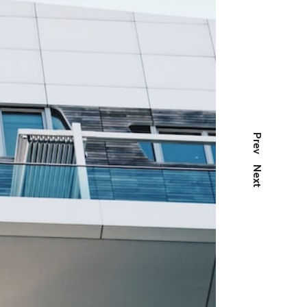
Prev
Next