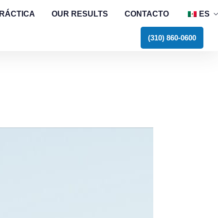
PRÁCTICA
OUR RESULTS
CONTACTO
ES
E
(310) 860-0600