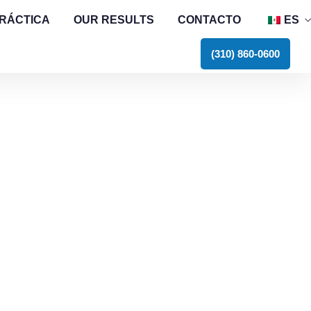
PRÁCTICA
OUR RESULTS
CONTACTO
ES
E
(310) 860-0600