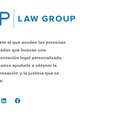
fete al que acuden las personas
nadas que buscan una
sentación legal personalizada.
tanos ayudarle a obtener la
nsación y la justicia que se
e.