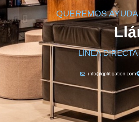
QUEREMOS AYUDAR
Llá
LÍNEA DIRECTA
info@gplitigation.com