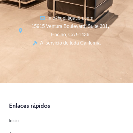
info@gplitigation.com
15915 Ventura Boulevard, Suite 301,
Encino, CA 91436
Al servicio de toda California
Enlaces rápidos
Inicio