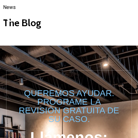
News
The Blog
QUEREMOS AYUDAR.
PROGRAME LA
REVISIÓN GRATUITA DE
SU CASO.
Llámenos: